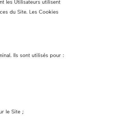
les Utilisateurs utilisent
ices du Site. Les Cookies
l. Ils sont utilisés pour :
r le Site ;