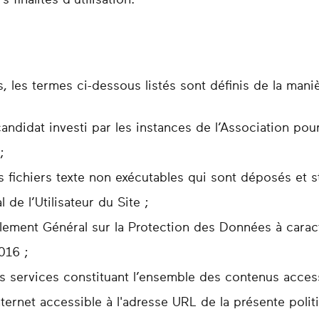
 les termes ci-dessous listés sont définis de la maniè
andidat investi par les instances de l’Association pour 
;
s fichiers texte non exécutables qui sont déposés et s
 de l’Utilisateur du Site ;
lement Général sur la Protection des Données à carac
016 ;
s services constituant l’ensemble des contenus accessi
internet accessible à l'adresse URL de la présente polit