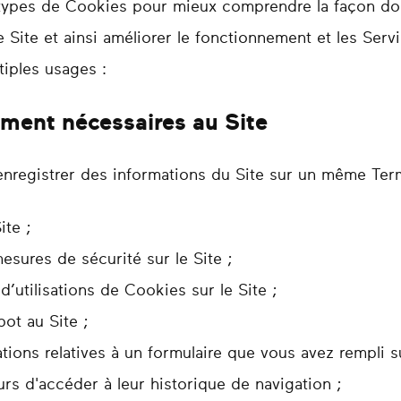
s types de Cookies pour mieux comprendre la façon dont 
e Site et ainsi améliorer le fonctionnement et les Serv
tiples usages :
ement nécessaires au Site
registrer des informations du Site sur un même Termina
ite ;
sures de sécurité sur le Site ;
d’utilisations de Cookies sur le Site ;
bot au Site ;
ions relatives à un formulaire que vous avez rempli su
urs d'accéder à leur historique de navigation ;