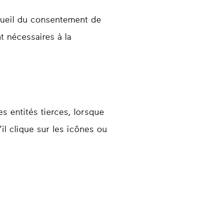
cueil du consentement de
nt nécessaires à la
s entités tierces, lorsque
’il clique sur les icônes ou