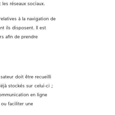
 les réseaux sociaux.
elatives à la navigation de
t ils disposent. Il est
rs afin de prendre
ateur doit être recueilli
jà stockés sur celui-ci ;
communication en ligne
ou faciliter une