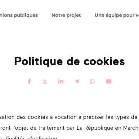
nions publiques
Notre projet
Une équipe pour 
Politique de cookies
isation des cookies a vocation à préciser les types de 
ront l’objet de traitement par La République en Marche
 finalités d’utilisation.