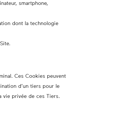
rdinateur, smartphone,
ation dont la technologie
Site.
erminal. Ces Cookies peuvent
tination d’un tiers pour le
 vie privée de ces Tiers.