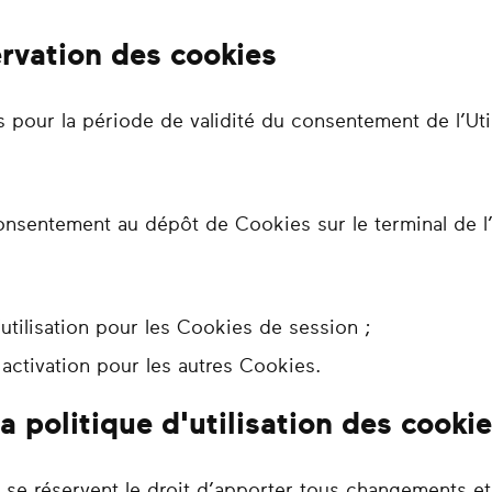
rvation des cookies
pour la période de validité du consentement de l’Uti
nsentement au dépôt de Cookies sur le terminal de l’Ut
’utilisation pour les Cookies de session ;
 activation pour les autres Cookies.
la politique d'utilisation des cooki
n se réservent le droit d’apporter tous changements et