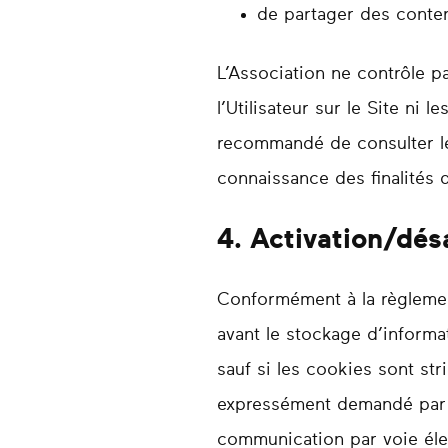
de partager des conten
L’Association ne contrôle pa
l’Utilisateur sur le Site ni
recommandé de consulter les
connaissance des finalités d
4. Activation/dés
Conformément à la règlementa
avant le stockage d’informa
sauf si les cookies sont st
expressément demandé par l’U
communication par voie éle