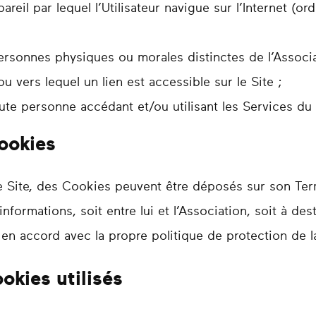
areil par lequel l’Utilisateur navigue sur l’Internet (o
personnes physiques ou morales distinctes de l’Associ
 ou vers lequel un lien est accessible sur le Site ;
oute personne accédant et/ou utilisant les Services du 
ookies
e le Site, des Cookies peuvent être déposés sur son T
nformations, soit entre lui et l’Association, soit à des
en accord avec la propre politique de protection de la
ookies utilisés