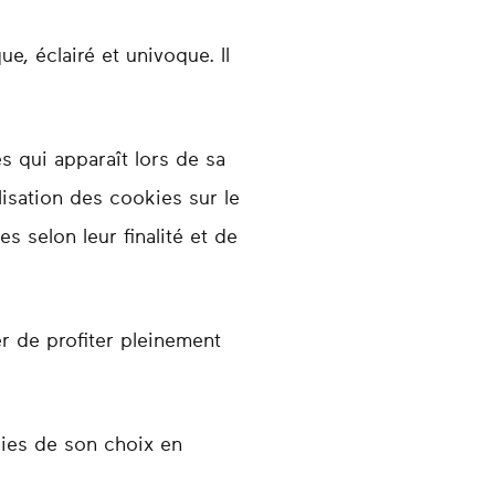
ue, éclairé et univoque. Il
es qui apparaît lors de sa
lisation des cookies sur le
s selon leur finalité et de
er de profiter pleinement
kies de son choix en