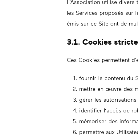
L’Association utilise diver
les Services proposés sur l
émis sur ce Site ont de mul
3.1. Cookies strict
Ces Cookies permettent d’en
fournir le contenu du S
mettre en œuvre des me
gérer les autorisations 
identifier l’accès de ro
mémoriser des informat
permettre aux Utilisate