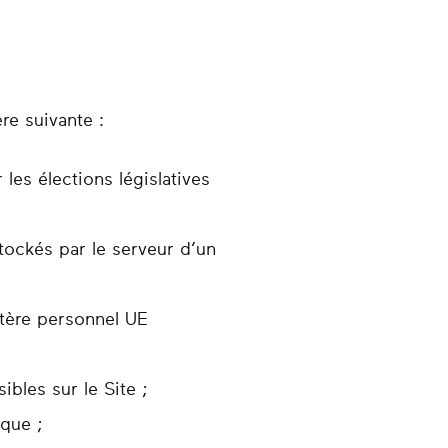
re suivante :
les élections législatives
tockés par le serveur d’un
tère personnel UE
bles sur le Site ;
ique ;