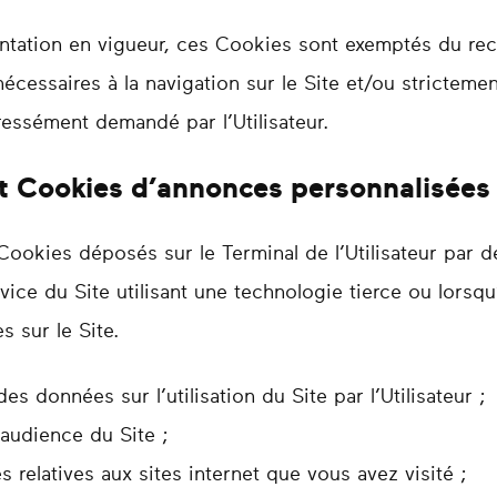
tation en vigueur, ces Cookies sont exemptés du re
 nécessaires à la navigation sur le Site et/ou stricteme
ressément demandé par l’Utilisateur.
 et Cookies d’annonces personnalisées
ookies déposés sur le Terminal de l’Utilisateur par de
rvice du Site utilisant une technologie tierce ou lorsqu
s sur le Site.
es données sur l’utilisation du Site par l’Utilisateur ;
’audience du Site ;
relatives aux sites internet que vous avez visité ;