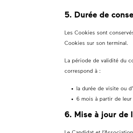
5. Durée de conse
Les Cookies sont conservés 
Cookies sur son terminal.
La période de validité du co
correspond à :
la durée de visite ou d
6 mois à partir de leur
6. Mise à jour de 
Le Candidat et l’Associatio